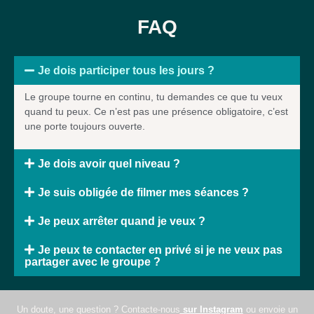
FAQ
Je dois participer tous les jours ?
Le groupe tourne en continu, tu demandes ce que tu veux
quand tu peux. Ce n’est pas une présence obligatoire, c’est
une porte toujours ouverte.
Je dois avoir quel niveau ?
Je suis obligée de filmer mes séances ?
Je peux arrêter quand je veux ?
Je peux te contacter en privé si je ne veux pas
partager avec le groupe ?
Un doute, une question ? Contacte-nous
sur Instagram
ou envoie un