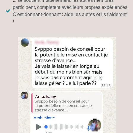
... se soutient mutuellement, les autres membres
participent, complètent avec leurs propres expériences.
C'est donnant-donnant : aide les autres et ils t'aideront
!