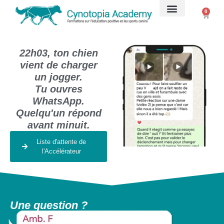
0
22h03, ton chien
vient de charger
un jogger.
Tu ouvres
WhatsApp.
Quelqu'un répond
avant minuit.
Liste d'attente de
l'Accélérateur
Une question ?