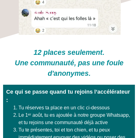
12 places seulement.
Une communauté, pas une foule
d'anonymes.
Ce qui se passe quand tu rejoins l’accélérateur
:
Tu réserves ta place en un clic ci-dessous
Le 1ᵉʳ août, tu es ajoutée à notre groupe Whatsapp,
et tu rejoins une communauté déjà active
Tu te présentes, toi et ton chien, et tu peux
immédiatement envoyer des vidéos ou poser des