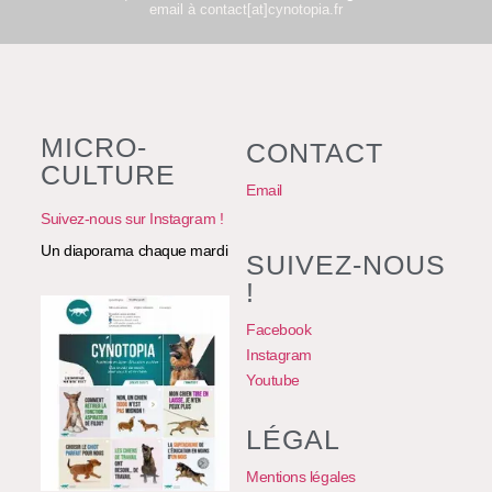
email à contact[at]cynotopia.fr
MICRO-
CONTACT
CULTURE
Email
Suivez-nous sur Instagram !
Un diaporama chaque mardi
SUIVEZ-NOUS
!
Facebook
Instagram
Youtube
LÉGAL
Mentions légales