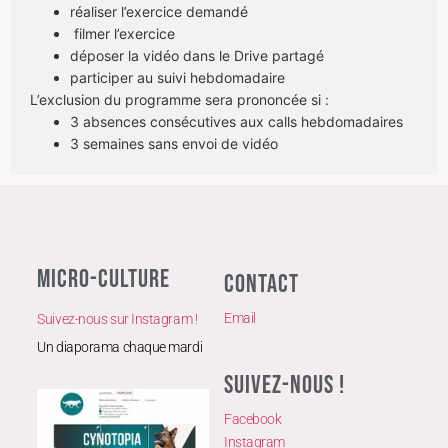
réaliser l’exercice demandé
filmer l’exercice
déposer la vidéo dans le Drive partagé
participer au suivi hebdomadaire
L’exclusion du programme sera prononcée si :
3 absences consécutives aux calls hebdomadaires
3 semaines sans envoi de vidéo
MICRO-CULTURE
CONTACT
Email
Suivez-nous sur Instagram !
Un diaporama chaque mardi
SUIVEZ-NOUS !
Facebook
Instagram