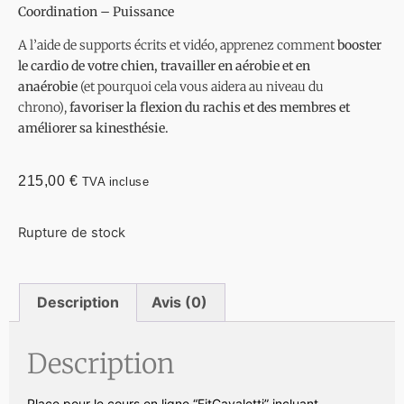
Coordination – Puissance
A l’aide de supports écrits et vidéo, apprenez comment
booster
le cardio de votre chien, travailler en aérobie et en
anaérobie
(et pourquoi cela vous aidera au niveau du
chrono),
favoriser la flexion du rachis et des membres et
améliorer sa kinesthésie.
215,00
€
TVA incluse
Rupture de stock
Description
Avis (0)
Description
Place pour le cours en ligne “FitCavaletti” incluant